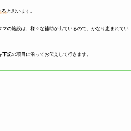
きる
と思います。
タマの施設は、様々な補助が出ているので、かなり恵まれてい
を下記の項目に沿ってお伝えして行きます。