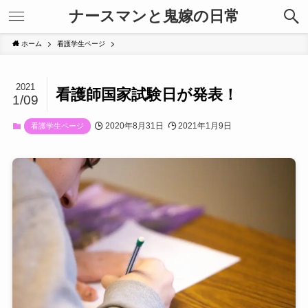
ナースマンと鬼嫁の日常
ホーム
看護学生ページ
2021
看護師国家試験日が発表！
1/09
2020年8月31日
2021年1月9日
看護学生ページ