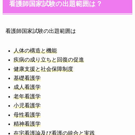
看護師国家試験の出題範囲は？
看護師国家試験の出題範囲は
人体の構造と機能
疾病の成り立ちと回復の促進
健康支援と社会保障制度
基礎看護学
成人看護学
老年看護学
小児看護学
母性看護学
精神看護学
在宅看護論及び看護の統合と実践