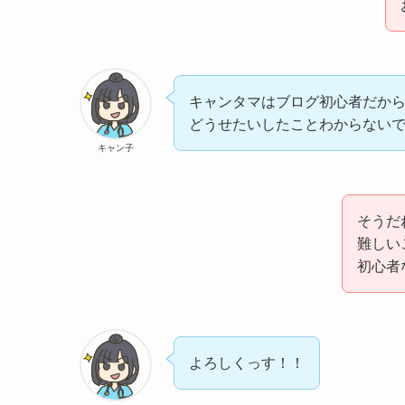
キャンタマはブログ初心者だか
どうせたいしたことわからない
キャン子
そうだ
難しい
初心者
よろしくっす！！