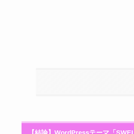
【結論】WordPressテーマ「SW