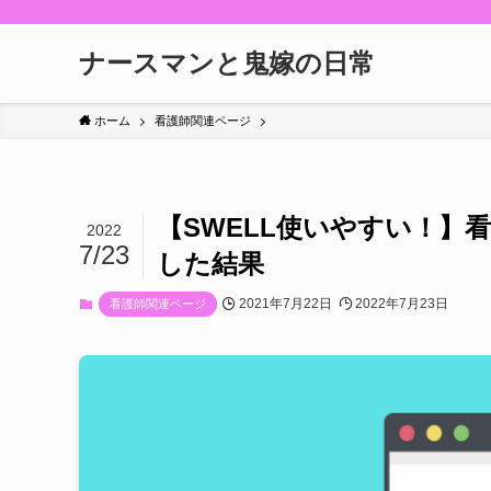
ナースマンと鬼嫁の日常
ホーム
看護師関連ページ
【SWELL使いやすい！】看
2022
7/23
した結果
2021年7月22日
2022年7月23日
看護師関連ページ