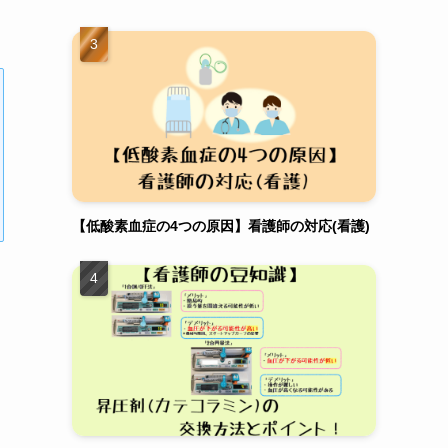
【低酸素血症の4つの原因】看護師の対応(看護)