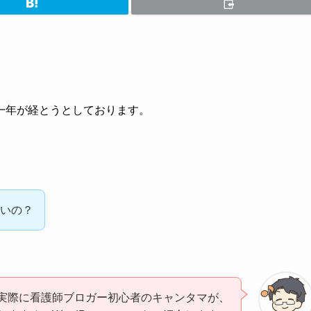
一年が経とうとしております。
、
いいの？
実際に看護師ブロガー初心者のキャンタマが、