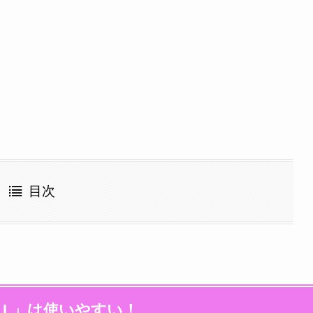
目次
ELL」は使いやすい！