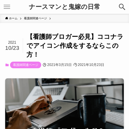
ナースマンと鬼嫁の日常
ホーム
看護師関連ページ
【看護師ブロガー必見】ココナラ
2021
でアイコン作成をするならこの
10/23
方！
2021年3月15日
2021年10月23日
看護師関連ページ