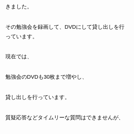
きました。
その勉強会を録画して、DVDにして貸し出しを行
っています。
現在では、
勉強会のDVDも30枚まで増やし、
貸し出しを行っています。
質疑応答などタイムリーな質問はできませんが、