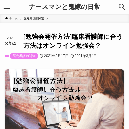
ナースマンと鬼嫁の日常
ホーム
認定看護師関連
[勉強会開催方法]臨床看護師に合う
2021
3/04
方法はオンライン勉強会？
2021年2月17日
2021年3月4日
認定看護師関連