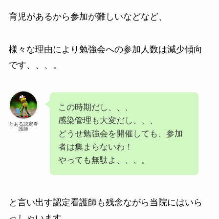
育児があるから参加が難しいなどなど、
様々な理由により勉強会への参加人数は減少傾向
です、、、。
この時期だし、、、
感染管理も大変だし、、、
とある認定看
護師
どうせ勉強会を開催しても、参加
者は集まらないわ！
やっても無駄よ、、、。
と言い出す認定看護師も残念ながら当院にはいら
っしゃいます、、、。